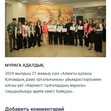
МҰРАҒА АДАЛДЫҚ
2024 жылдың 21 мамыр күні «Алматы қаласы
Қоғамдық даму орталығының» ұйымдастыруымен
алғаш рет «Көрнекті тұлғалардың мұрасы»
тақырыбында әдеби квест байқауы…
Добавить комментарий