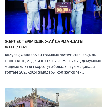
ЖЕРЛЕСТЕРІМІЗДІҢ ЖАЙДАРМАНДАҒЫ
ЖЕҢІСТЕРІ
Ақбұлақ жайдарман тобының жетістіктері арқылы
жастардың мәдени және шығармашылық дамуының
маңыздылығын көрсетуге болады. Бұл мақалада
топтың 2023-2024 жылдары қол жеткізген…