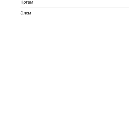
Қоғам
Әлем