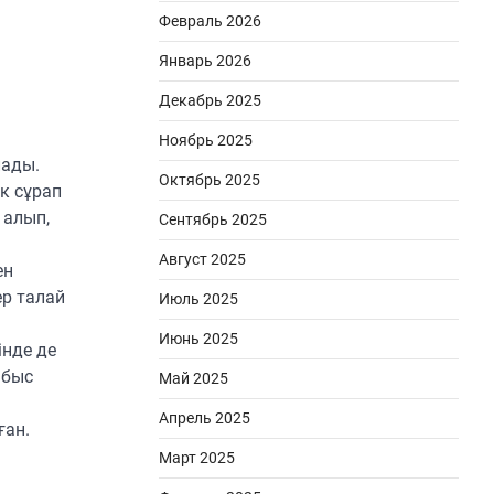
Февраль 2026
Январь 2026
Декабрь 2025
Ноябрь 2025
лады.
Октябрь 2025
к сұрап
 алып,
Сентябрь 2025
Август 2025
ен
ер талай
Июль 2025
Июнь 2025
інде де
абыс
Май 2025
Апрель 2025
ған.
Март 2025