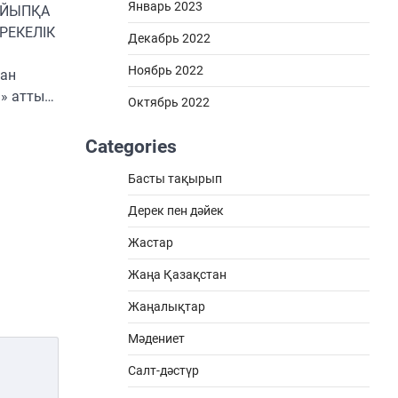
Январь 2023
АЙЫПҚА
РЕКЕЛІК
Декабрь 2022
Ноябрь 2022
ған
» атты…
Октябрь 2022
Categories
Басты тақырып
Дерек пен дәйек
Жастар
Жаңа Қазақстан
Жаңалықтар
Мәдениет
Салт-дәстүр