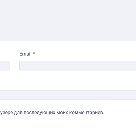
Email
*
раузере для последующих моих комментариев.