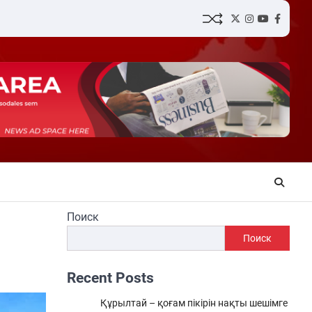
Twitter
Instagram
YouTube
Facebo
Поиск
Поиск
Recent Posts
Құрылтай – қоғам пікірін нақты шешімге