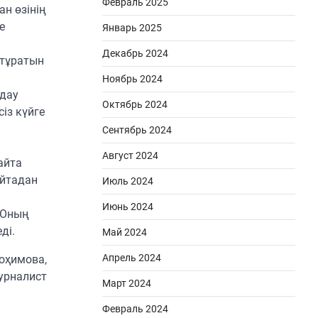
Февраль 2025
н өзінің
е
Январь 2025
Декабрь 2024
 тұратын
Ноябрь 2024
лдау
Октябрь 2024
із күйге
Сентябрь 2024
Август 2024
айта
айтадан
Июль 2024
Июнь 2024
. Оның
ді.
Май 2024
Апрель 2024
оҳимова,
урналист
Март 2024
Февраль 2024