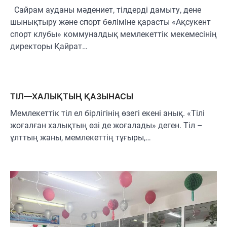
Сайрам ауданы мәдениет, тілдерді дамыту, дене
шынықтыру және спорт бөліміне қарасты «Ақсукент
спорт клубы» коммуналдық мемлекеттік мекемесінің
директоры Қайрат…
ТІЛ—ХАЛЫҚТЫҢ ҚАЗЫНАСЫ
Мемлекеттік тіл ел бірлігінің өзегі екені анық. «Тілі
жоғалған халықтың өзі де жоғалады» деген. Тіл –
ұлттың жаны, мемлекеттің тұғыры,…