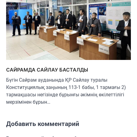
САЙРАМДА САЙЛАУ БАСТАЛДЫ
Бүгін Сайрам ауданында ҚР Сайлау туралы
Конституциялық заңының 113-1 бабы, 1 тармағы 2)
тармақшасы негізінде бұрынғы әкімнің өкілеттілігі
мерзімінен бұрын…
Добавить комментарий