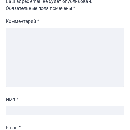
Ваш адрес email не будет опубликован.
Обязательные поля помечены
*
Комментарий
*
Имя
*
Email
*