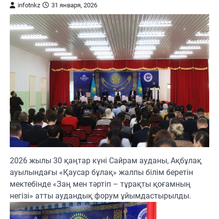
infotnkz
31 января, 2026
2026 жылы 30 қаңтар күні Сайрам ауданы, Ақбұлақ
ауылындағы «Қаусар бұлақ» жалпы білім беретін
мектебінде «Заң мен тәртіп – тұрақты қоғамның
негізі» атты аудандық форум ұйымдастырылды.