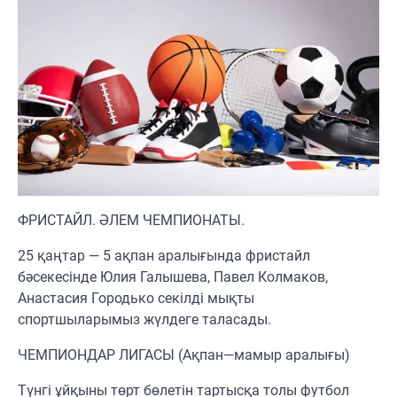
ФРИСТАЙЛ. ӘЛЕМ ЧЕМПИОНАТЫ.
25 қаңтар — 5 ақпан аралығында фристайл
бәсекесінде Юлия Галышева, Павел Колмаков,
Анастасия Городько секілді мықты
спортшыларымыз жүлдеге таласады.
ЧЕМПИОНДАР ЛИГАСЫ (Ақпан—мамыр аралығы)
Түнгі ұйқыны төрт бөлетін тартысқа толы футбол