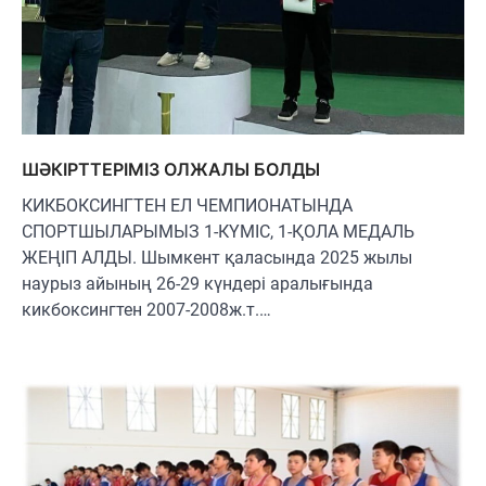
ШӘКІРТТЕРІМІЗ ОЛЖАЛЫ БОЛДЫ
КИКБОКСИНГТЕН ЕЛ ЧЕМПИОНАТЫНДА
СПОРТШЫЛАРЫМЫЗ 1-КҮМІС, 1-ҚОЛА МЕДАЛЬ
ЖЕҢІП АЛДЫ. Шымкент қаласында 2025 жылы
наурыз айының 26-29 күндері аралығында
кикбоксингтен 2007-2008ж.т.…