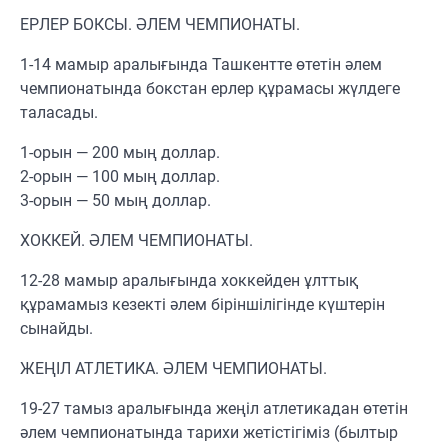
ЕРЛЕР БОКСЫ. ӘЛЕМ ЧЕМПИОНАТЫ.
1-14 мамыр аралығында Ташкентте өтетін әлем
чемпионатында бокстан ерлер құрамасы жүлдеге
таласады.
1-орын — 200 мың доллар.
2-орын — 100 мың доллар.
3-орын — 50 мың доллар.
ХОККЕЙ. ӘЛЕМ ЧЕМПИОНАТЫ.
12-28 мамыр аралығында хоккейден ұлттық
құрамамыз кезекті әлем біріншілігінде күштерін
сынайды.
ЖЕҢІЛ АТЛЕТИКА. ӘЛЕМ ЧЕМПИОНАТЫ.
19-27 тамыз аралығында жеңіл атлетикадан өтетін
әлем чемпионатында тарихи жетістігіміз (былтыр