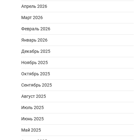
Апрель 2026
Март 2026
Февраль 2026
Январь 2026
Декабрь 2025
Ноябрь 2025
Октябрь 2025
Сентябрь 2025
Август 2025
Июль 2025
Июнь 2025
Май 2025