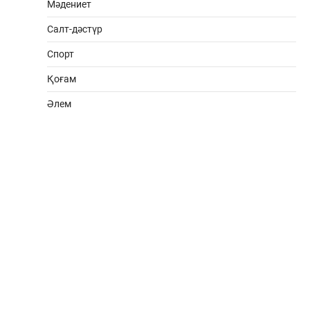
Мәдениет
Салт-дәстүр
Спорт
Қоғам
Әлем