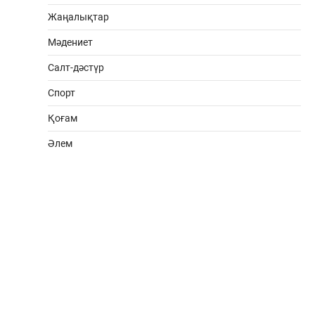
Жаңалықтар
Мәдениет
Салт-дәстүр
Спорт
Қоғам
Әлем