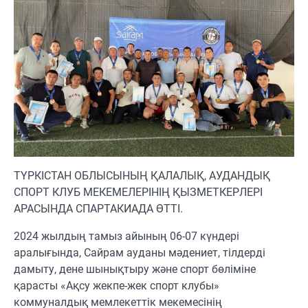
ТҮРКІСТАН ОБЛЫСЫНЫҢ ҚАЛАЛЫҚ, АУДАНДЫҚ
СПОРТ КЛУБ МЕКЕМЕЛЕРІНІҢ ҚЫЗМЕТКЕРЛЕРІ
АРАСЫНДА СПАРТАКИАДА ӨТТІ.
2024 жылдың тамыз айының 06-07 күндері
аралығында, Сайрам ауданы мәдениет, тілдерді
дамыту, дене шынықтыру және спорт бөліміне
қарасты «Ақсу жекпе-жек спорт клубы»
коммуналдық мемлекеттік мекемесінің