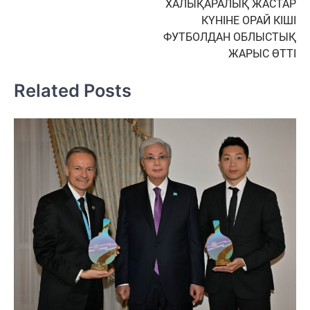
ХАЛЫҚАРАЛЫҚ ЖАСТАР
записям
КҮНІНЕ ОРАЙ КІШІ
ФУТБОЛДАН ОБЛЫСТЫҚ
ЖАРЫС ӨТТІ
Related Posts