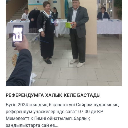
РЕФЕРЕНДУМҒА ХАЛЫҚ КЕЛЕ БАСТАДЫ
Бүгін 2024 жылдың 6 қазан күні Сайрам ауданының
референдум учаскелерінде сағат 07.00-де ҚР
Мемелееттік Гимні ойнатылып, барлық
заңдылықтарға сай өз…