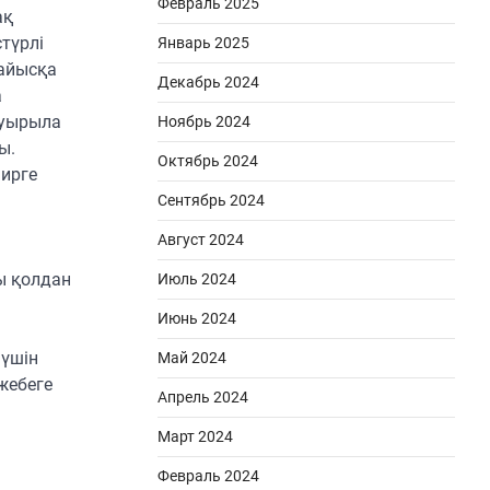
Февраль 2025
ақ
түрлі
Январь 2025
сайысқа
Декабрь 2024
а
суырыла
Ноябрь 2024
ы.
Октябрь 2024
нирге
Сентябрь 2024
Август 2024
ы қолдан
Июль 2024
Июнь 2024
 үшін
Май 2024
 жебеге
Апрель 2024
Март 2024
Февраль 2024