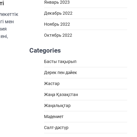
ті
Январь 2023
Декабрь 2022
лекеттік
гі мен
Ноябрь 2022
рия
Октябрь 2022
ені,
Categories
Басты тақырып
Дерек пен дәйек
Жастар
Жаңа Қазақстан
Жаңалықтар
Мәдениет
Салт-дәстүр