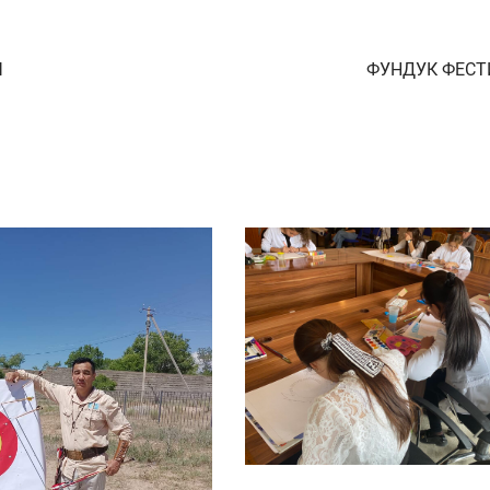
Ы
ФУНДУК ФЕСТ