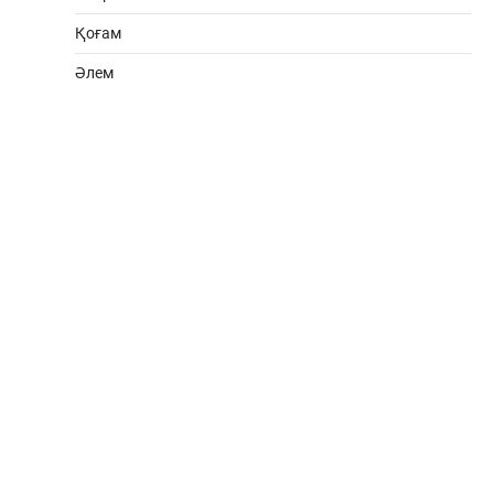
Қоғам
Әлем