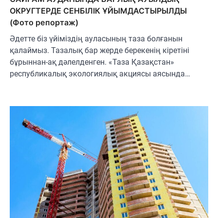
ОКРУГТЕРДЕ СЕНБІЛІК ҰЙЫМДАСТЫРЫЛДЫ
(Фото репортаж)
Әдетте біз үйіміздің ауласының таза болғанын
қалаймыз. Тазалық бар жерде берекенің кіретіні
бұрыннан-ақ дәлелденген. «Таза Қазақстан»
республикалық экологиялық акциясы аясында…