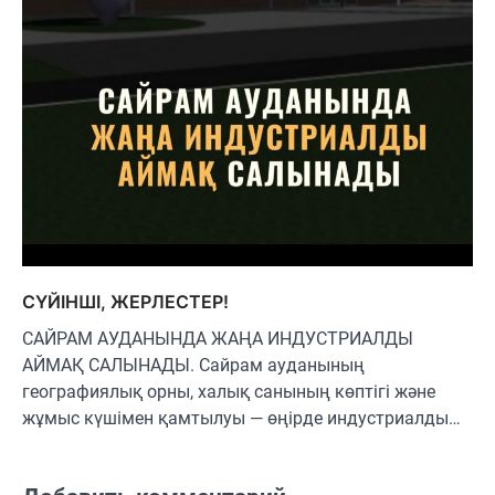
СҮЙІНШІ, ЖЕРЛЕСТЕР!
САЙРАМ АУДАНЫНДА ЖАҢА ИНДУСТРИАЛДЫ
АЙМАҚ САЛЫНАДЫ. Сайрам ауданының
географиялық орны, халық санының көптігі және
жұмыс күшімен қамтылуы — өңірде индустриалды…