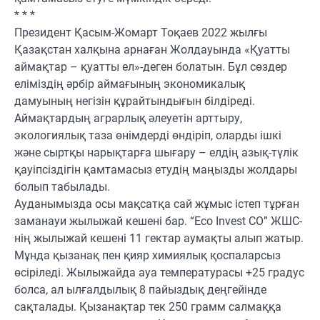
* * *
Президент Қасым-Жомарт Тоқаев 2022 жылғы
Қазақстан халқына арнаған Жолдауында «Қуатты
аймақтар – қуатты ел»-деген болатын. Бұл сөздер
еліміздің әрбір аймағының экономикалық
дамуының негізін құрайтындығын білдіреді.
Аймақтардың аграрлық әлеуетін арттыру,
экологиялық таза өнімдерді өндіріп, оларды ішкі
және сыртқы нарықтарға шығару – елдің азық-түлік
қауіпсіздігін қамтамасыз етудің маңызды жолдары
болып табылады.
Ауданымызда осы мақсатқа сай жұмыс істеп тұрған
заманауи жылыжай кешені бар. “Eco Invest CO” ЖШС-
нің жылыжай кешені 11 гектар аумақты алып жатыр.
Мұнда қызанақ пен қияр химиялық қоспаларсыз
өсіріледі. Жылыжайда ауа температурасы +25 градус
болса, ал ылғалдылық 8 пайыздық деңгейінде
сақталады. Қызанақтар тек 250 грамм салмаққа