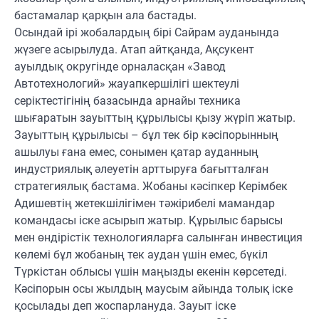
бастамалар қарқын ала бастады.
Осындай ірі жобалардың бірі Сайрам ауданында
жүзеге асырылуда. Атап айтқанда, Ақсукент
ауылдық округінде орналасқан «Завод
Автотехнологий» жауапкершілігі шектеулі
серіктестігінің базасында арнайы техника
шығаратын зауыттың құрылысы қызу жүріп жатыр.
Зауыттың құрылысы – бұл тек бір кәсіпорынның
ашылуы ғана емес, сонымен қатар ауданның
индустриялық әлеуетін арттыруға бағытталған
стратегиялық бастама. Жобаны кәсіпкер Керімбек
Адишевтің жетекшілігімен тәжірибелі мамандар
командасы іске асырып жатыр. Құрылыс барысы
мен өндірістік технологияларға салынған инвестиция
көлемі бұл жобаның тек аудан үшін емес, бүкіл
Түркістан облысы үшін маңызды екенін көрсетеді.
Кәсіпорын осы жылдың маусым айында толық іске
қосылады деп жоспарлануда. Зауыт іске