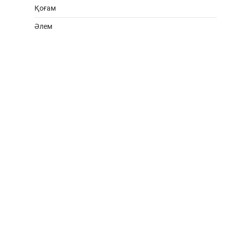
Қоғам
Әлем