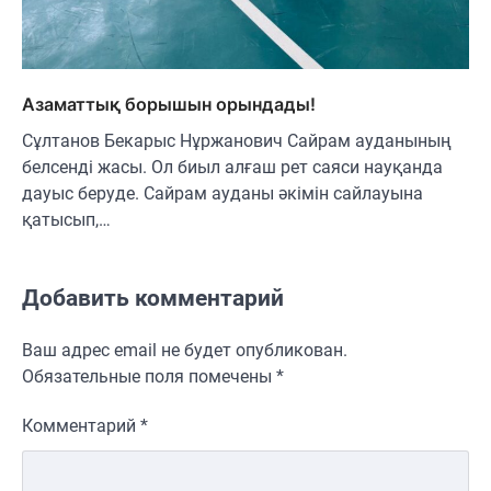
Азаматтық борышын орындады!
Сұлтанов Бекарыс Нұржанович Сайрам ауданының
белсенді жасы. Ол биыл алғаш рет саяси науқанда
дауыс беруде. Сайрам ауданы әкімін сайлауына
қатысып,…
Добавить комментарий
Ваш адрес email не будет опубликован.
Обязательные поля помечены
*
Комментарий
*