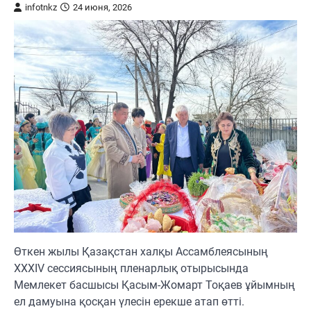
infotnkz
24 июня, 2026
Өткен жылы Қазақстан халқы Ассамблеясының
XXXIV сессиясының пленарлық отырысында
Мемлекет басшысы Қасым-Жомарт Тоқаев ұйымның
ел дамуына қосқан үлесін ерекше атап өтті.