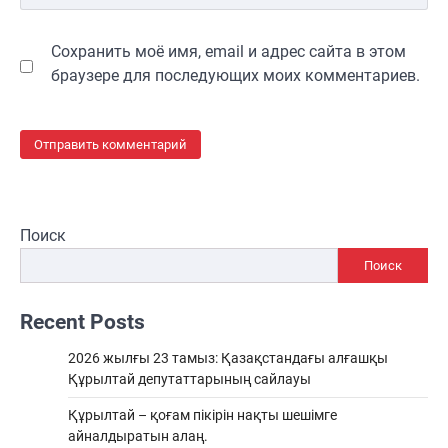
Сохранить моё имя, email и адрес сайта в этом
браузере для последующих моих комментариев.
Поиск
Поиск
Recent Posts
2026 жылғы 23 тамыз: Қазақстандағы алғашқы
Құрылтай депутаттарының сайлауы
Құрылтай – қоғам пікірін нақты шешімге
айналдыратын алаң.