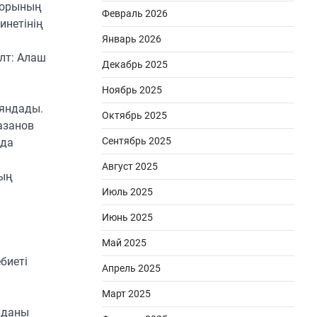
кторының
Февраль 2026
инетінің
Январь 2026
лт: Алаш
Декабрь 2025
Ноябрь 2025
яндады.
Октябрь 2025
азанов
Сентябрь 2025
нда
Август 2025
ның
Июль 2025
Июнь 2025
Май 2025
биеті
Апрель 2025
Март 2025
уданы