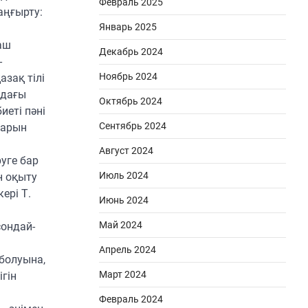
Февраль 2025
аңғырту:
Январь 2025
аш
Декабрь 2024
-
Ноябрь 2024
зақ тілі
ндағы
Октябрь 2024
иеті пәні
Сентябрь 2024
ларын
Август 2024
уге бар
Июль 2024
н оқыту
ері Т.
Июнь 2024
Май 2024
сондай-
Апрель 2024
 болуына,
Март 2024
гін
Февраль 2024