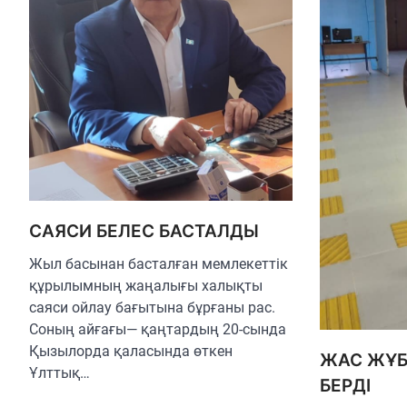
САЯСИ БЕЛЕС БАСТАЛДЫ
Жыл басынан басталған мемлекеттік
құрылымның жаңалығы халықты
саяси ойлау бағытына бұрғаны рас.
Соның айғағы— қаңтардың 20-сында
Қызылорда қаласында өткен
ЖАС ЖҰБ
Ұлттық…
БЕРДІ