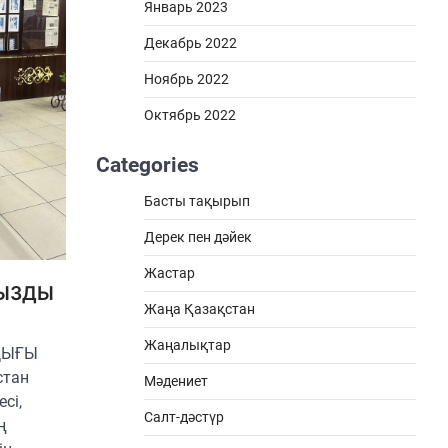
Январь 2023
Декабрь 2022
Ноябрь 2022
Октябрь 2022
Categories
Басты тақырып
Дерек пен дәйек
Жастар
ЫЗДЫ
Жаңа Қазақстан
Жаңалықтар
ҚЫҒЫ
стан
Мәдениет
сі,
Салт-дәстүр
ң