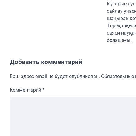
Құтарыс ауы
сайлау учас
шаңырақ кө
Төреқанқыз
саяси науқа
болашағы…
Добавить комментарий
Ваш адрес email не будет опубликован.
Обязательные
Комментарий
*