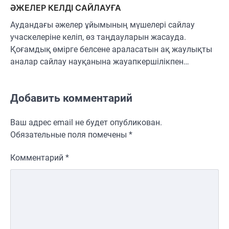
ӘЖЕЛЕР КЕЛДІ САЙЛАУҒА
Аудандағы әжелер ұйымының мүшелері сайлау
учаскелеріне келіп, өз таңдауларын жасауда.
Қоғамдық өмірге белсене араласатын ақ жаулықты
аналар сайлау науқанына жауапкершілікпен…
Добавить комментарий
Ваш адрес email не будет опубликован.
Обязательные поля помечены
*
Комментарий
*