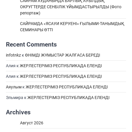
САЙРАМ АУДАНЫНДА БАРЛЫҚ АУЫЛДЫҚ
ОКРУГТЕРДЕ СЕНБІЛІК ҰЙЫМДАСТЫРЫЛДЫ (Фото
репортаж)
САЙРАМДА «ЯСАУИ КЕРУЕНІ» ҒЫЛЫМИ-ТАНЫМДЫҚ
СЕМИНАРЫ ӨТТІ
Recent Comments
infotnkz
к
ӨНІМДІ ЖҰМЫСТАР ЖАЛҒАСА БЕРЕДІ
Алия
к
ЖЕРЛЕСТЕРІМІЗ РЕСПУБЛИКАДА ЕЛЕНДІ
Алия
к
ЖЕРЛЕСТЕРІМІЗ РЕСПУБЛИКАДА ЕЛЕНДІ
Аяулым
к
ЖЕРЛЕСТЕРІМІЗ РЕСПУБЛИКАДА ЕЛЕНДІ
Эльмира
к
ЖЕРЛЕСТЕРІМІЗ РЕСПУБЛИКАДА ЕЛЕНДІ
Archives
Август 2026