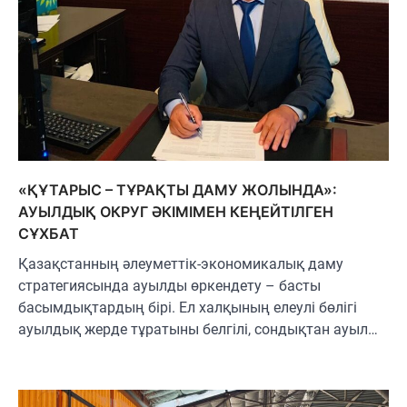
«ҚҰТАРЫС – ТҰРАҚТЫ ДАМУ ЖОЛЫНДА»:
АУЫЛДЫҚ ОКРУГ ӘКІМІМЕН КЕҢЕЙТІЛГЕН
СҰХБАТ
Қазақстанның әлеуметтік-экономикалық даму
стратегиясында ауылды өркендету – басты
басымдықтардың бірі. Ел халқының елеулі бөлігі
ауылдық жерде тұратыны белгілі, сондықтан ауыл…