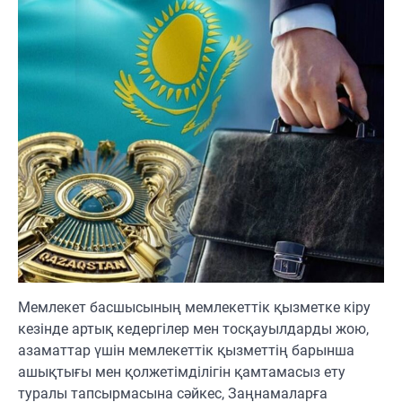
Мемлекет басшысының мемлекеттік қызметке кіру
кезінде артық кедергілер мен тосқауылдарды жою,
азаматтар үшін мемлекеттік қызметтің барынша
ашықтығы мен қолжетімділігін қамтамасыз ету
туралы тапсырмасына сәйкес, Заңнамаларға