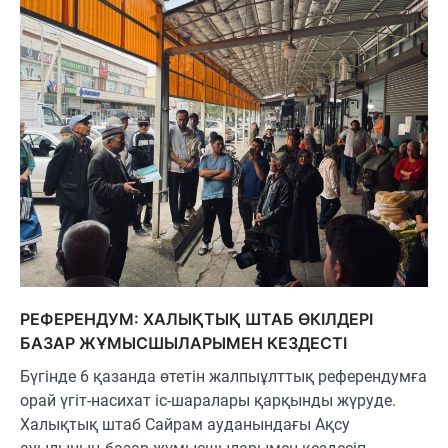
РЕФЕРЕНДУМ: ХАЛЫҚТЫҚ ШТАБ ӨКІЛДЕРІ
БАЗАР ЖҰМЫСШЫЛАРЫМЕН КЕЗДЕСТІ
Бүгінде 6 қазанда өтетін жалпыұлттық референдумға
орай үгіт-насихат іс-шаралары қарқынды жүруде.
Халықтық штаб Сайрам ауданындағы Ақсу