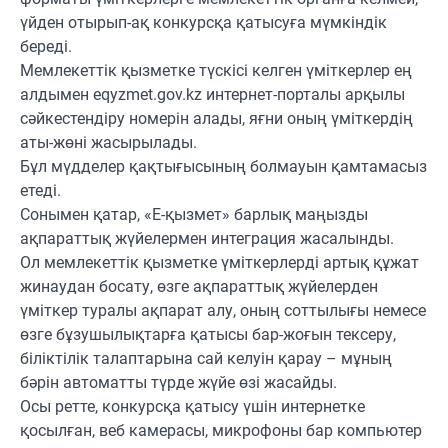
үйден отырып-ақ конкурсқа қатысуға мүмкіндік
береді.
Мемлекеттік қызметке түскісі келген үміткерлер ең
алдымен eqyzmet.gov.kz интернет-порталы арқылы
сәйкестендіру номерін алады, яғни оның үміткердің
аты-жөні жасырылады.
Бұл мүдделер қақтығысының болмауын қамтамасыз
етеді.
Сонымен қатар, «Е-қызмет» барлық маңызды
ақпараттық жүйелермен интеграция жасалынды.
Ол мемлекеттік қызметке үміткерлерді артық құжат
жинаудан босату, өзге ақпараттық жүйелерден
үміткер туралы ақпарат алу, оның соттылығы немесе
өзге бұзушылықтарға қатысы бар-жоғын тексеру,
біліктілік талаптарына сай келуін қарау – мұның
бәрін автоматты түрде жүйе өзі жасайды.
Осы ретте, конкурсқа қатысу үшін интернетке
қосылған, веб камерасы, микрофоны бар компьютер