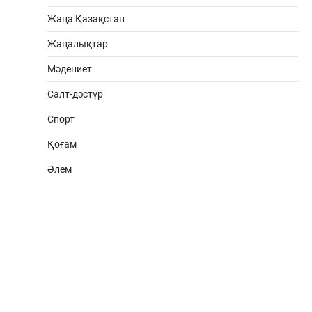
Жаңа Қазақстан
Жаңалықтар
Мәдениет
Салт-дәстүр
Спорт
Қоғам
Әлем