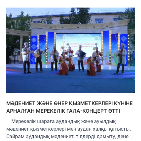
МӘДЕНИЕТ ЖӘНЕ ӨНЕР ҚЫЗМЕТКЕРЛЕРІ КҮНІНЕ
АРНАЛҒАН МЕРЕКЕЛІК ГАЛА-КОНЦЕРТ ӨТТІ
Мерекелік шараға аудандық және ауылдық
мәдениет қызметкерлері мен аудан халқы қатысты.
Сайрам аудандық мәдениет, тілдерді дамыту, дене…