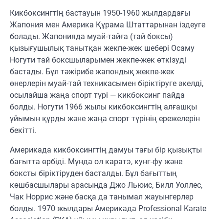
Кикбоксингтің бастауын 1950-1960 жылдардағы
Жапония мен Америка Құрама Штаттарынан іздеуге
болады. Жапонияда муай-тайға (тай боксы)
қызығушылық танытқан жекпе-жек шебері Осаму
Ногути тай боксшыларымен жекпе-жек өткізуді
бастады. Бұл тәжірибе жапондық жекпе-жек
өнерлерін муай-тай техникасымен біріктіруге әкелді,
осылайша жаңа спорт түрі — кикбоксинг пайда
болды. Ногути 1966 жылы кикбоксингтің алғашқы
ұйымын құрды және жаңа спорт түрінің ережелерін
бекітті.
Америкада кикбоксингтің дамуы тағы бір қызықты
бағытта өрбіді. Мұнда ол каратэ, кунг-фу және
боксты біріктіруден басталды. Бұл бағыттың
көшбасшылары арасында Джо Льюис, Билл Уоллес,
Чак Норрис және басқа да танымал жауынгерлер
болды. 1970 жылдары Америкада Professional Karate