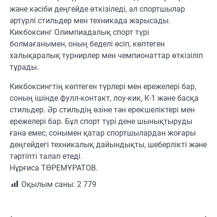
және кәсіби деңгейде өткізіледі, ал спортшылар
әртүрлі стильдер мен техникада жарысады.
Кикбоксинг Олимпиадалық спорт түрі
болмағанымен, оның беделі өсіп, көптеген
халықаралық турнирлер мен чемпионаттар өткізіліп
тұрады.
Кикбоксингтің көптеген түрлері мен ережелері бар,
соның ішінде фулл-контакт, лоу-кик, К-1 және басқа
стильдер. Әр стильдің өзіне тән ерекшеліктері мен
ережелері бар. Бұл спорт түрі дене шынықтыруды
ғана емес, сонымен қатар спортшылардан жоғары
деңгейдегі техникалық дайындықты, шеберлікті және
тәртіпті талап етеді.
Нұрғиса ТӨРЕМҰРАТОВ.
Оқылым саны:
2 779