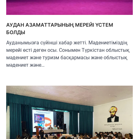
АУДАН АЗАМАТТАРЫНЫҢ МЕРЕЙІ ҮСТЕМ
БОЛДЫ
Ауданымызға сүйінші хабар жетті. Мәдениетіміздің
мерейі өсті деген осы. Сонымен Түркістан облыстық
мәдениет және туризм басқармасы және облыстық
мәдениет және…