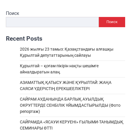
Поиск
Поиск
Recent Posts
2026 жылғы 23 тамыз: Қазақстандағы алғашқы
Құрылтай депутаттарының сайлауы
Құрылтай – қоғам пікірін нақты шешімге
айналдыратын алаң.
АЗАМАТТЫҚ ҚАТЫСУ ЖӘНЕ ҚҰРЫЛТАЙ: ЖАҢА
САЯСИ ҮДЕРІСТІҢ ЕРЕКШEЕЛІКТЕРІ
САЙРАМ АУДАНЫНДА БАРЛЫҚ АУЫЛДЫҚ
ОКРУГТЕРДЕ СЕНБІЛІК ҰЙЫМДАСТЫРЫЛДЫ (Фото
репортаж)
САЙРАМДА «ЯСАУИ КЕРУЕНІ» ҒЫЛЫМИ-ТАНЫМДЫҚ
СЕМИНАРЫ ӨТТІ