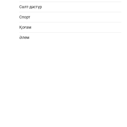
Салт-дәстүр
Спорт
Қоғам
Әлем