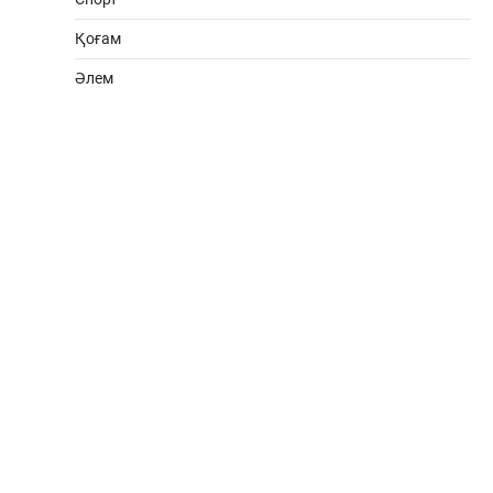
Қоғам
Әлем