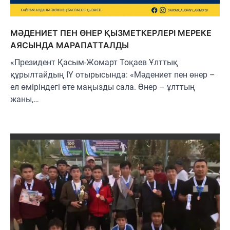
МӘДЕНИЕТ ПЕН ӨНЕР ҚЫЗМЕТКЕРЛЕРІ МЕРЕКЕ
АЯСЫНДА МАРАПАТТАЛДЫ
«Президент Қасым-Жомарт Тоқаев Ұлттық
құрылтайдың ІҮ отырысында: «Мәдениет пен өнер –
ел өміріндегі өте маңызды сала. Өнер – ұлттың
жаны,…