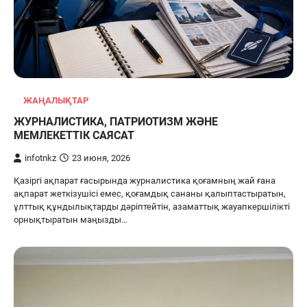
ЖАҢАЛЫҚТАР
ЖУРНАЛИСТИКА, ПАТРИОТИЗМ ЖӘНЕ
МЕМЛЕКЕТТІК САЯСАТ
infotnkz
23 июня, 2026
Қазіргі ақпарат ғасырында журналистика қоғамның жай ғана
ақпарат жеткізушісі емес, қоғамдық сананы қалыптастыратын,
ұлттық құндылықтарды дәріптейтін, азаматтық жауапкершілікті
орнықтыратын маңызды…