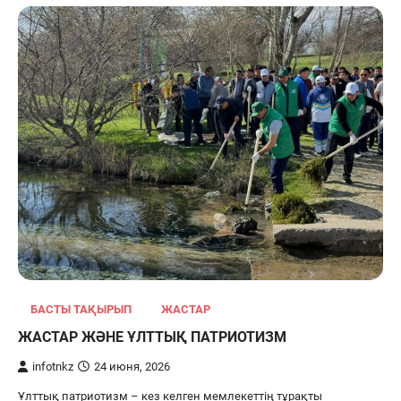
БАСТЫ ТАҚЫРЫП
ЖАСТАР
ЖАСТАР ЖӘНЕ ҰЛТТЫҚ ПАТРИОТИЗМ
infotnkz
24 июня, 2026
Ұлттық патриотизм – кез келген мемлекеттің тұрақты