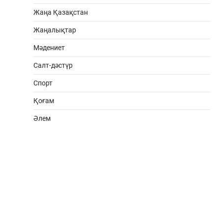
Жаңа Қазақстан
Жаңалықтар
Мәдениет
Салт-дәстүр
Спорт
Қоғам
Әлем