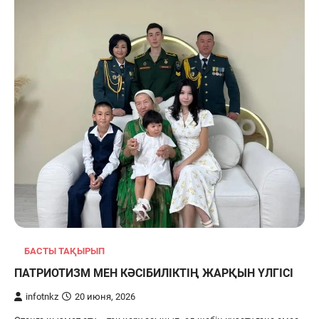
БАСТЫ ТАҚЫРЫП
ПАТРИОТИЗМ МЕН КӘСІБИЛІКТІҢ ЖАРҚЫН ҮЛГІСІ
infotnkz
20 июня, 2026