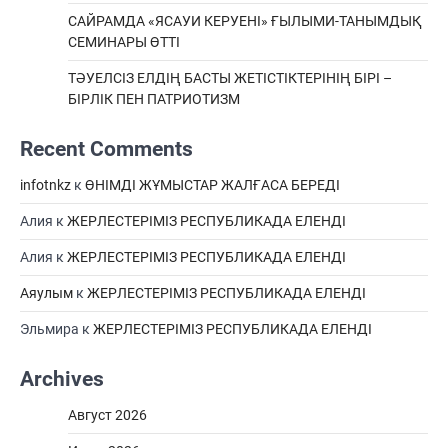
САЙРАМДА «ЯСАУИ КЕРУЕНІ» ҒЫЛЫМИ-ТАНЫМДЫҚ
СЕМИНАРЫ ӨТТІ
ТӘУЕЛСІЗ ЕЛДІҢ БАСТЫ ЖЕТІСТІКТЕРІНІҢ БІРІ –
БІРЛІК ПЕН ПАТРИОТИЗМ
Recent Comments
infotnkz
к
ӨНІМДІ ЖҰМЫСТАР ЖАЛҒАСА БЕРЕДІ
Алия
к
ЖЕРЛЕСТЕРІМІЗ РЕСПУБЛИКАДА ЕЛЕНДІ
Алия
к
ЖЕРЛЕСТЕРІМІЗ РЕСПУБЛИКАДА ЕЛЕНДІ
Аяулым
к
ЖЕРЛЕСТЕРІМІЗ РЕСПУБЛИКАДА ЕЛЕНДІ
Эльмира
к
ЖЕРЛЕСТЕРІМІЗ РЕСПУБЛИКАДА ЕЛЕНДІ
Archives
Август 2026