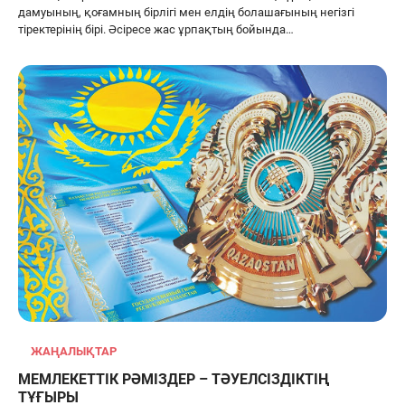
дамуының, қоғамның бірлігі мен елдің болашағының негізгі
тіректерінің бірі. Әсіресе жас ұрпақтың бойында…
ЖАҢАЛЫҚТАР
МЕМЛЕКЕТТІК РӘМІЗДЕР – ТӘУЕЛСІЗДІКТІҢ
ТҰҒЫРЫ