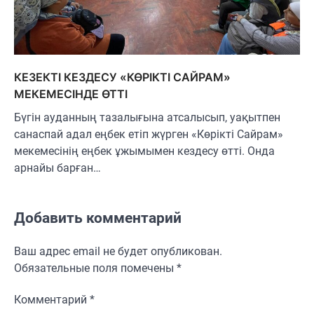
КЕЗЕКТІ КЕЗДЕСУ «КӨРІКТІ САЙРАМ»
МЕКЕМЕСІНДЕ ӨТТІ
Бүгін ауданның тазалығына атсалысып, уақытпен
санаспай адал еңбек етіп жүрген «Көрікті Сайрам»
мекемесінің еңбек ұжымымен кездесу өтті. Онда
арнайы барған…
Добавить комментарий
Ваш адрес email не будет опубликован.
Обязательные поля помечены
*
Комментарий
*