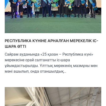
РЕСПУБЛИКА КҮНІНЕ АРНАЛҒАН МЕРЕКЕЛІК ІС-
ШАРА ӨТТІ
Сайрам ауданында «25 қазан – Республика күні»
мерекесіне орай салтанатты іс-шара
ұйымдастырылды. Ұлттық мерекенің мазмұны мен
мәні ашылып, онда отаншылдық…