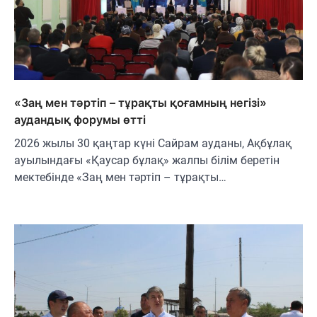
«Заң мен тәртіп – тұрақты қоғамның негізі»
аудандық форумы өтті
2026 жылы 30 қаңтар күні Сайрам ауданы, Ақбұлақ
ауылындағы «Қаусар бұлақ» жалпы білім беретін
мектебінде «Заң мен тәртіп – тұрақты…