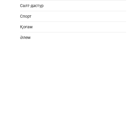
Салт-дәстүр
Спорт
Қоғам
Әлем