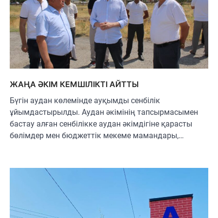
ЖАҢА ӘКІМ КЕМШІЛІКТІ АЙТТЫ
Бүгін аудан көлемінде ауқымды сенбілік
ұйымдастырылды. Аудан әкімінің тапсырмасымен
бастау алған сенбілікке аудан әкімдігіне қарасты
бөлімдер мен бюджеттік мекеме мамандары,…