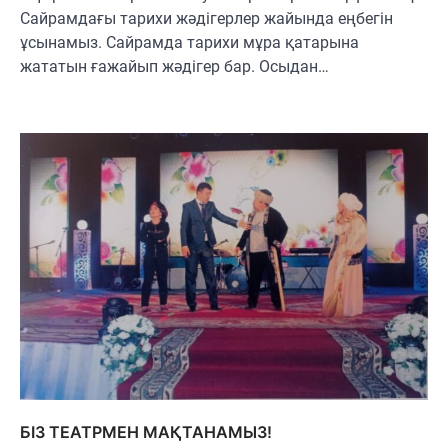
Сайрамдағы тарихи жәдігерлер жайында еңбегін
ұсынамыз. Сайрамда тарихи мұра қатарына
жататын ғажайып жәдігер бар. Осыдан…
БІЗ ТЕАТРМЕН МАҚТАНАМЫЗ!