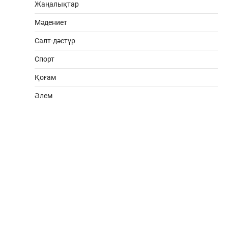
Жаңалықтар
Мәдениет
Салт-дәстүр
Спорт
Қоғам
Әлем