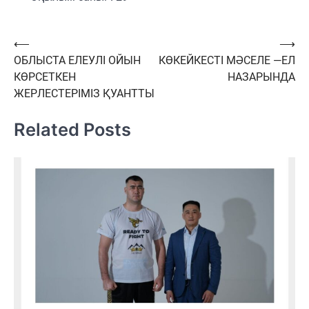
Навигация
⟵
⟶
ОБЛЫСТА ЕЛЕУЛІ ОЙЫН
КӨКЕЙКЕСТІ МӘСЕЛЕ —ЕЛ
по
КӨРСЕТКЕН
НАЗАРЫНДА
записям
ЖЕРЛЕСТЕРІМІЗ ҚУАНТТЫ
Related Posts