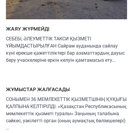
ЖАЯУ ЖҮРМЕЙДІ
СЕБЕБІ, ӘЛЕУМЕТТІК ТАКСИ ҚЫЗМЕТІ
ҰЙЫМДАСТЫРЫЛҒАН Сайрам ауданында сайлау
күні ерекше қажеттіліктері бар азаматтардың дауыс
беру учаскелеріне еркін келуін қамтамасыз ету…
ЖҰМЫСТАР ЖАЛҒАСАДЫ
СОНЫМЕН 36 МЕМЛЕКЕТТІК ҚЫЗМЕТШІНІҢ ҚҰҚЫҒЫ
ҚАЛПЫНА КЕЛТІРІЛДІ. «Қазақстан Республикасының
мемлекеттік қызметі туралы» Заңының талабына
сәйкес, уәкілетті орган (оның аумақтық бөлімшелері)
…