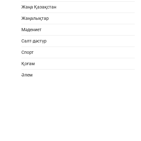
Жаңа Қазақстан
Жаңалықтар
Мәдениет
Салт-дәстүр
Спорт
Қоғам
Әлем