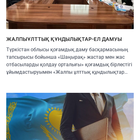
ЖАЛПЫҰЛТТЫҚ ҚҰНДЫЛЫҚТАР-ЕЛ ДАМУЫ
Түркістан облысы қоғамдық даму басқармасының
тапсырысы бойынша «Шаңырақ» жастар мен жас
отбасыларды қолдау орталығы» қоғамдық бірлестігі
ұйымдастыруымен «Жалпы ұлттық құндылықтар…