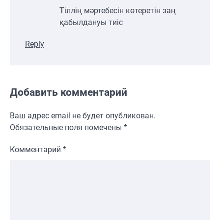
Тіллің мәртебесін көтеретін заң
қабылдануы тиіс
Reply
Добавить комментарий
Ваш адрес email не будет опубликован.
Обязательные поля помечены
*
Комментарий
*