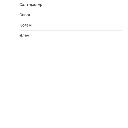
Салт-дәстүр
Спорт
Қоғам
Әлем