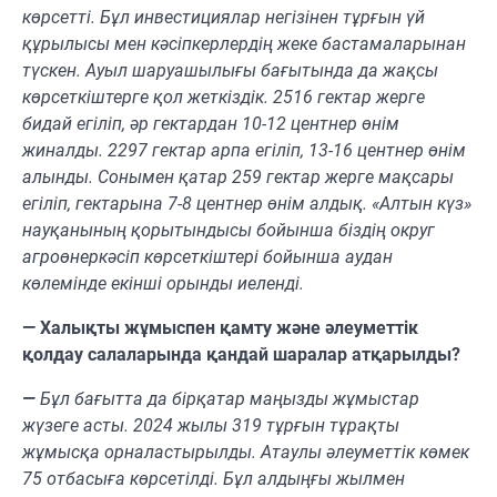
көрсетті. Бұл инвестициялар негізінен тұрғын үй
құрылысы мен кәсіпкерлердің жеке бастамаларынан
түскен. Ауыл шаруашылығы бағытында да жақсы
көрсеткіштерге қол жеткіздік. 2516 гектар жерге
бидай егіліп, әр гектардан 10-12 центнер өнім
жиналды. 2297 гектар арпа егіліп, 13-16 центнер өнім
алынды. Сонымен қатар 259 гектар жерге мақсары
егіліп, гектарына 7-8 центнер өнім алдық. «Алтын күз»
науқанының қорытындысы бойынша біздің округ
агроөнеркәсіп көрсеткіштері бойынша аудан
көлемінде екінші орынды иеленді.
— Халықты жұмыспен қамту және әлеуметтік
қолдау салаларында қандай шаралар атқарылды?
—
Бұл бағытта да бірқатар маңызды жұмыстар
жүзеге асты. 2024 жылы 319 тұрғын тұрақты
жұмысқа орналастырылды. Атаулы әлеуметтік көмек
75 отбасыға көрсетілді. Бұл алдыңғы жылмен