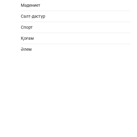
Мәдениет
Салт-дәстүр
Спорт
Қоғам
Әлем