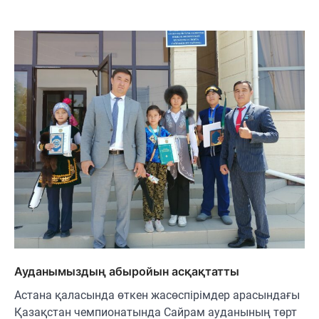
Ауданымыздың абыройын асқақтатты
Астана қаласында өткен жасөспірімдер арасындағы
Қазақстан чемпионатында Сайрам ауданының төрт