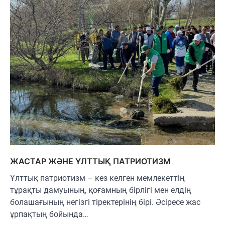
ЖАСТАР ЖӘНЕ ҰЛТТЫҚ ПАТРИОТИЗМ
Ұлттық патриотизм – кез келген мемлекеттің
тұрақты дамуының, қоғамның бірлігі мен елдің
болашағының негізгі тіректерінің бірі. Әсіресе жас
ұрпақтың бойында…