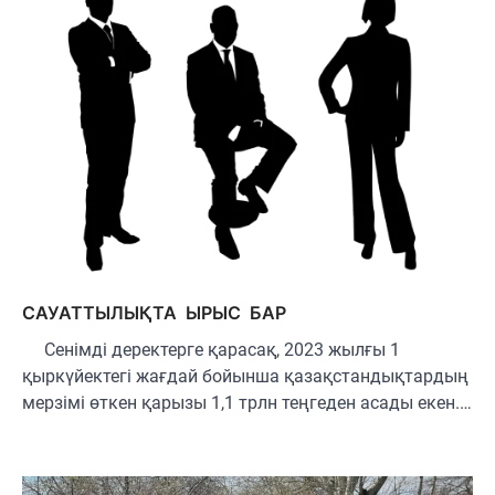
САУАТТЫЛЫҚТА ЫРЫС БАР
Сенімді деректерге қарасақ, 2023 жылғы 1
қыркүйектегі жағдай бойынша қазақстандықтардың
мерзімі өткен қарызы 1,1 трлн теңгеден асады екен.…