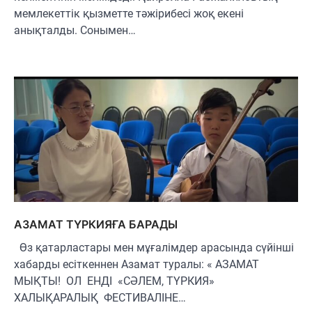
мемлекеттік қызметте тәжірибесі жоқ екені
анықталды. Сонымен…
АЗАМАТ ТҮРКИЯҒА БАРАДЫ
Өз қатарластары мен мұғалімдер арасында сүйінші
хабарды есіткеннен Азамат туралы: « АЗАМАТ
МЫҚТЫ! ОЛ ЕНДІ «СӘЛЕМ, ТҮРКИЯ»
ХАЛЫҚАРАЛЫҚ ФЕСТИВАЛІНЕ…