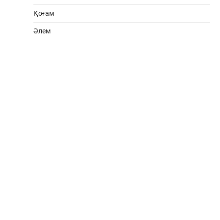
Қоғам
Әлем