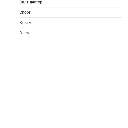
Салт-дәстүр
Спорт
Қоғам
Әлем