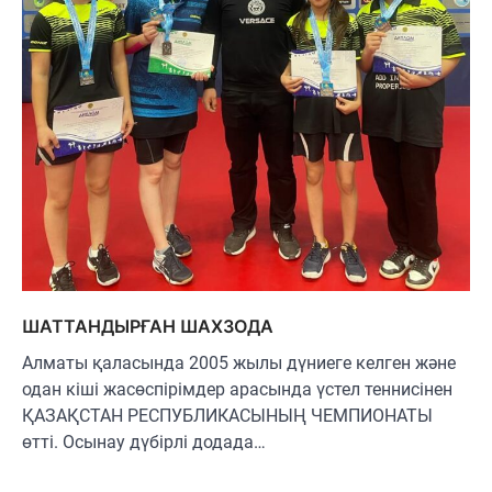
ШАТТАНДЫРҒАН ШАХЗОДА
Алматы қаласында 2005 жылы дүниеге келген және
одан кіші жасөспірімдер арасында үстел теннисінен
ҚАЗАҚСТАН РЕСПУБЛИКАСЫНЫҢ ЧЕМПИОНАТЫ
өтті. Осынау дүбірлі додада…