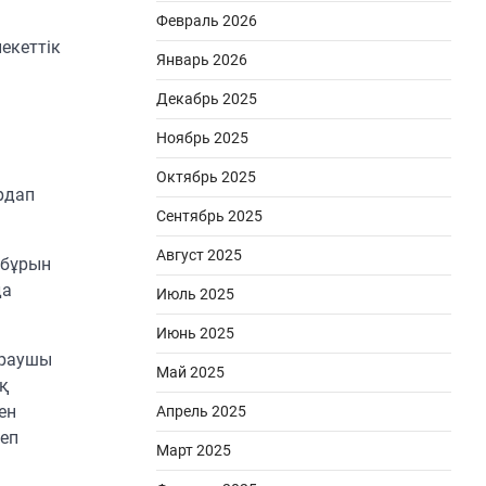
Февраль 2026
екеттік
Январь 2026
Декабрь 2025
Ноябрь 2025
Октябрь 2025
рдап
Сентябрь 2025
Август 2025
нбұрын
да
Июль 2025
Июнь 2025
ұраушы
Май 2025
қ
ен
Апрель 2025
деп
Март 2025