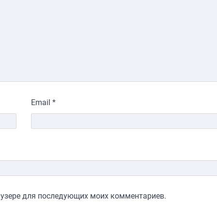
Email
*
раузере для последующих моих комментариев.