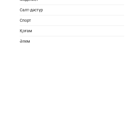
Салт-дәстүр
Спорт
Қоғам
Әлем