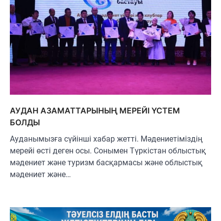
АУДАН АЗАМАТТАРЫНЫҢ МЕРЕЙІ ҮСТЕМ
БОЛДЫ
Ауданымызға сүйінші хабар жетті. Мәдениетіміздің
мерейі өсті деген осы. Сонымен Түркістан облыстық
мәдениет және туризм басқармасы және облыстық
мәдениет және…