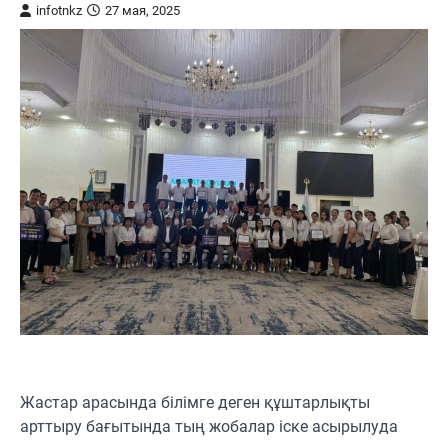
infotnkz
27 мая, 2025
Жастар арасында білімге деген құштарлықты
арттыру бағытында тың жобалар іске асырылуда