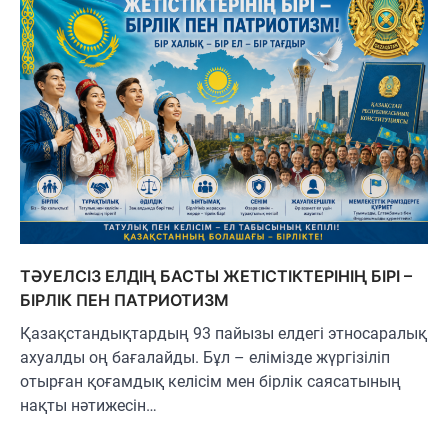
ТӘУЕЛСІЗ ЕЛДІҢ БАСТЫ ЖЕТІСТІКТЕРІНІҢ БІРІ –
БІРЛІК ПЕН ПАТРИОТИЗМ
Қазақстандықтардың 93 пайызы елдегі этносаралық
ахуалды оң бағалайды. Бұл – елімізде жүргізіліп
отырған қоғамдық келісім мен бірлік саясатының
нақты нәтижесін…