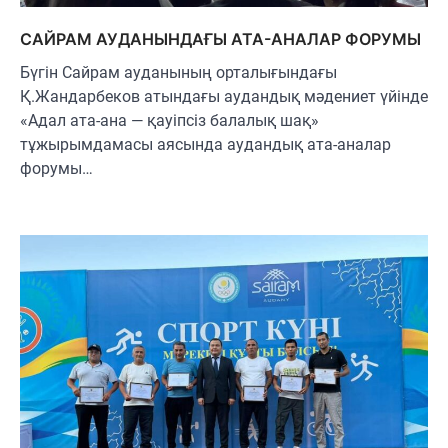
САЙРАМ АУДАНЫНДАҒЫ АТА-АНАЛАР ФОРУМЫ
Бүгін Сайрам ауданының орталығындағы
Қ.Жандарбеков атындағы аудандық мәдениет үйінде
«Адал ата-ана — қауіпсіз балалық шақ»
тұжырымдамасы аясында аудандық ата-аналар
форумы…