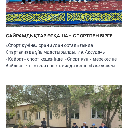
САЙРАМДЫҚТАР ӘРҚАШАН СПОРТПЕН БІРГЕ
«Спорт күніне» орай аудан орталығында
Спартакиада ұйымдастырылды. Иә, Ақсудағы
«Қайрат» спорт кешеніндеі «Спорт күні» мерекесіне
байланысты өткен спартакиада көпшілікке жақсы…