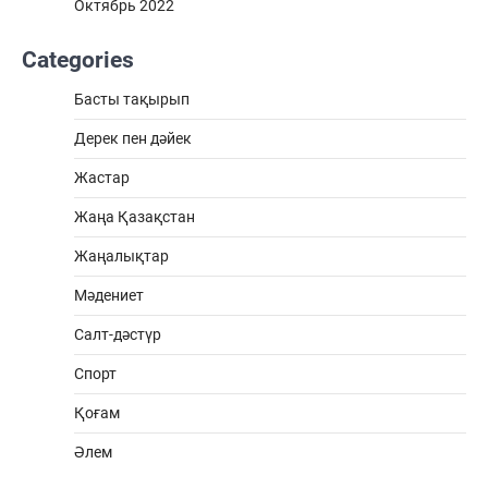
Октябрь 2022
Categories
Басты тақырып
Дерек пен дәйек
Жастар
Жаңа Қазақстан
Жаңалықтар
Мәдениет
Салт-дәстүр
Спорт
Қоғам
Әлем