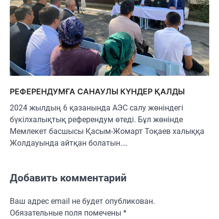
РЕФЕРЕНДУМҒА САНАУЛЫ КҮНДЕР ҚАЛДЫ
2024 жылдың 6 қазанында АЭС салу жөніндегі
бүкілхалықтық референдум өтеді. Бұл жөнінде
Мемлекет басшысы Қасым-Жомарт Тоқаев халыққа
Жолдауында айтқан болатын.…
Добавить комментарий
Ваш адрес email не будет опубликован.
Обязательные поля помечены
*