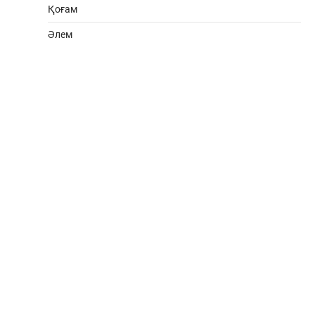
Қоғам
Әлем