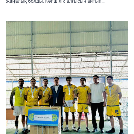
жаңалық болды. Көпшілік алғысын айтып,…