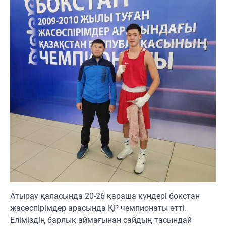
Атырау қаласында 20-26 қараша күндері бокстан
жасөспірімдер арасында ҚР чемпионаты өтті.
Еліміздің барлық аймағынан сайдың тасындай