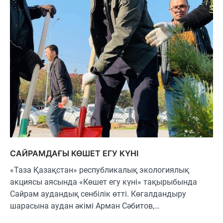
САЙРАМДАҒЫ КӨШЕТ ЕГУ КҮНІ
«Таза Қазақстан» республикалық экологиялық
акциясы аясында «Көшет егу күні» тақырыбында
Сайрам аудандық сенбілік өтті. Көгалдандыру
шарасына аудан әкімі Арман Сәбитов,…