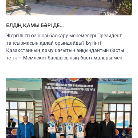
ЕЛДІҢ ҚАМЫ БӘРІ ДЕ…
Жергілікті өзін-өзі басқару мекемелері Президент
тапсырмасын қалай орындайды? Бүгінгі
Қазақстанның даму бағытын айқындайтын басты
тетік – Мемлекет басшысының бастамалары мен…