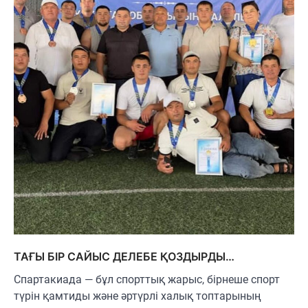
ТАҒЫ БІР САЙЫС ДЕЛЕБЕ ҚОЗДЫРДЫ…
Спартакиада — бұл спорттық жарыс, бірнеше спорт
түрін қамтиды және әртүрлі халық топтарының