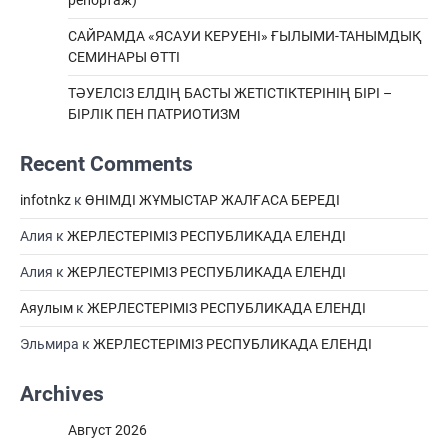
репортаж)
САЙРАМДА «ЯСАУИ КЕРУЕНІ» ҒЫЛЫМИ-ТАНЫМДЫҚ
СЕМИНАРЫ ӨТТІ
ТӘУЕЛСІЗ ЕЛДІҢ БАСТЫ ЖЕТІСТІКТЕРІНІҢ БІРІ –
БІРЛІК ПЕН ПАТРИОТИЗМ
Recent Comments
infotnkz
к
ӨНІМДІ ЖҰМЫСТАР ЖАЛҒАСА БЕРЕДІ
Алия
к
ЖЕРЛЕСТЕРІМІЗ РЕСПУБЛИКАДА ЕЛЕНДІ
Алия
к
ЖЕРЛЕСТЕРІМІЗ РЕСПУБЛИКАДА ЕЛЕНДІ
Аяулым
к
ЖЕРЛЕСТЕРІМІЗ РЕСПУБЛИКАДА ЕЛЕНДІ
Эльмира
к
ЖЕРЛЕСТЕРІМІЗ РЕСПУБЛИКАДА ЕЛЕНДІ
Archives
Август 2026