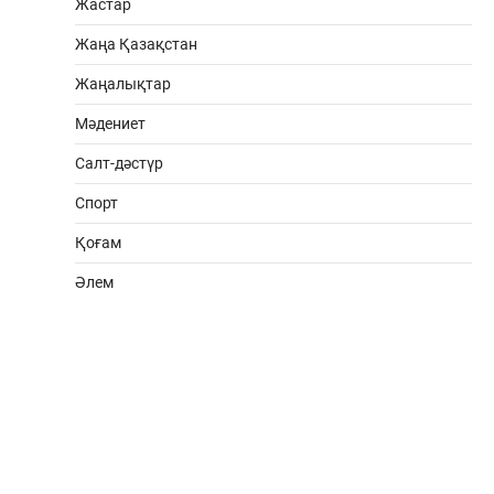
Жастар
Жаңа Қазақстан
Жаңалықтар
Мәдениет
Салт-дәстүр
Спорт
Қоғам
Әлем