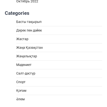
Октябрь 2022
Categories
Басты тақырып
Дерек пен дәйек
Жастар
Жаңа Қазақстан
Жаңалықтар
Мәдениет
Салт-дәстүр
Спорт
Қоғам
Әлем