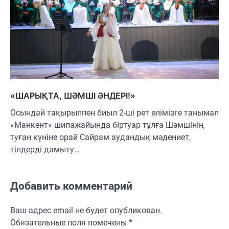
«ШАРЫҚТА, ШӘМШІ ӘНДЕРІ!»
Осындай тақырыппен биыл 2-ші рет елімізге танымал
«Манкент» шипажайында біртуар тұлға Шәмшінің
туған күніне орай Сайрам аудандық мәдениет,
тілдерді дамыту…
Добавить комментарий
Ваш адрес email не будет опубликован.
Обязательные поля помечены
*