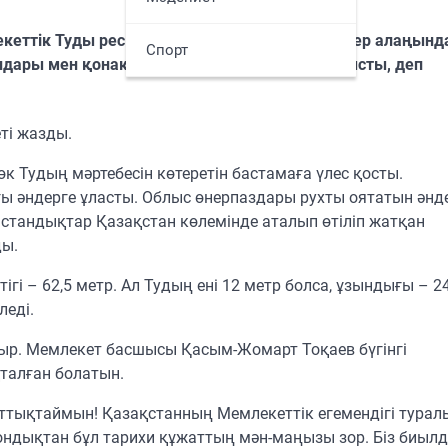
кеттік Туды ресми көтеру рәсімі өтті. «Рәміздер алаңынд
Спорт
ндары мен қонақтары, жалынды жастар қатысты, деп
ті жазды.
к Тудың мәртебесін көтеретін бастамаға үлес қосты.
 әндерге ұласты. Облыс өнерпаздары рухты оятатын әнд
істандықтар Қазақстан көлемінде аталып өтіліп жатқан
ды.
і – 62,5 метр. Ал Тудың ені 12 метр болса, ұзындығы – 24
леді.
тыр. Мемлекет басшысы Қасым-Жомарт Тоқаев бүгінгі
талған болатын.
ттықтаймын! Қазақстанның Мемлекеттік егемендігі турал
 Сондықтан бұл тарихи құжаттың мән-маңызы зор. Біз биыл