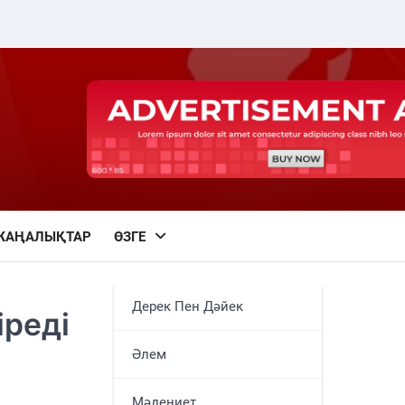
ЖАҢАЛЫҚТАР
ӨЗГЕ
Дерек Пен Дәйек
іреді
Әлем
Мәдениет