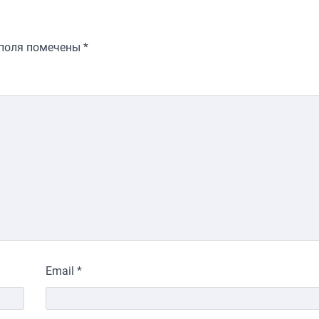
 поля помечены
*
Email
*