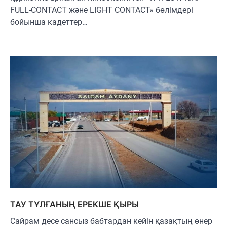
FULL-CONTACT және LIGHT CONTACT» бөлімдері
бойынша кадеттер…
ТАУ ТҰЛҒАНЫҢ ЕРЕКШЕ ҚЫРЫ
Сайрам десе сансыз бабтардан кейін қазақтың өнер