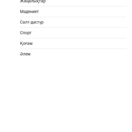
Жаңалықтар
Мәдениет
Салт-дәстүр
Спорт
Қоғам
Әлем