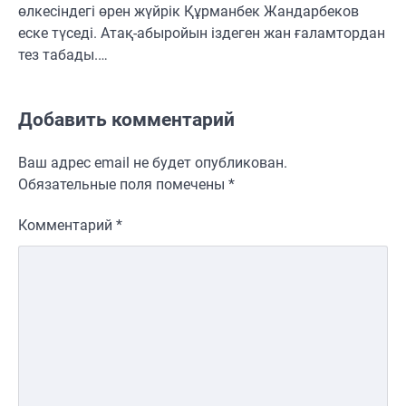
өлкесіндегі өрен жүйрік Құрманбек Жандарбеков
еске түседі. Атақ-абыройын іздеген жан ғаламтордан
тез табады.…
Добавить комментарий
Ваш адрес email не будет опубликован.
Обязательные поля помечены
*
Комментарий
*