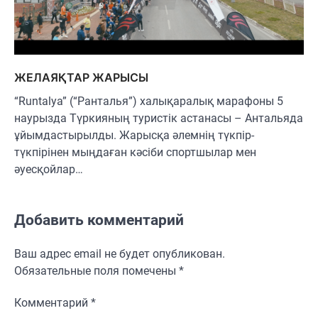
ЖЕЛАЯҚТАР ЖАРЫСЫ
“Runtalya” (“Ранталья”) халықаралық марафоны 5
наурызда Түркияның туристік астанасы – Антальяда
ұйымдастырылды. Жарысқа әлемнің түкпір-
түкпірінен мыңдаған кәсіби спортшылар мен
әуесқойлар…
Добавить комментарий
Ваш адрес email не будет опубликован.
Обязательные поля помечены
*
Комментарий
*