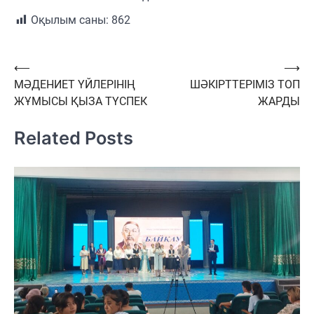
Оқылым саны:
862
Навигация
⟵
⟶
МӘДЕНИЕТ ҮЙЛЕРІНІҢ
ШӘКІРТТЕРІМІЗ ТОП
по
ЖҰМЫСЫ ҚЫЗА ТҮСПЕК
ЖАРДЫ
записям
Related Posts