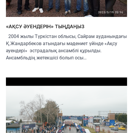
«АҚСУ ӘУЕНДЕРІН» ТЫҢДАҢЫЗ
2004 жылы Түркістан облысы, Сайрам ауданындағы
Қ.Жандарбеков атындағы мәдениет үйінде «Ақсу
әуендері» эстрадалық ансамблі құрылды.
Ансамбльдің жетекшісі болып осы…